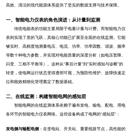
高效、清洁的现代能源体系提供了坚实的数据支撑与技术保障。
一、智能电力仪表的角色演进：从计量到监测
传统电能表的功能主要局限于电量计量与计费。而智能电力仪
表则实现了质的飞跃，其核心功能已扩展至全面的在线监测。它能
够实时、高精度地测量电压、电流、功率、功率因数、谐波、频率
等数十种电力参数，并实现对电能质量的深度分析（如电压暂降、
闪变、三相不平衡等）。这种从“事后计量”到“实时感知与诊断”的
转变，使电网运行状态变得透明可视，为预防性维护、故障快速定
位和能效精细化管理奠定了数据基础。
二、在线监测：构建智能电网的感知层
智能电网的在线监测体系依赖于遍布发电、输电、配电、用电
各环节的智能电力仪表网络。这些设备构成了电网的“感知层”：
发电侧与输配电侧
：在变电站、开关站、重要线路节点，高性能的