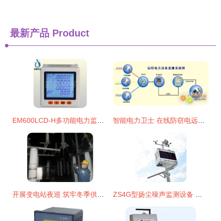
最新产品
Product
EM600LCD-H多功能电力监测仪表 性能、应用与采购指南
智能电力卫士 在线防窃电远程管理系统的应用与展望
开展变电站夜巡 筑牢冬季供电安全防线
ZS4G型扬尘噪声监测设备 性能、价格与厂家解析