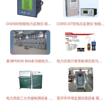
CH2000智能电力监测仪 精准监测功率因数，赋能现代电力管理
CXRD-DT型电压监测仪 智能电网在线监测的关键设备
巢湖PD630 B44多功能电力监测仪表技术解析与设备选型咨询
电力仪表计量类检测仪器与智能电网在线监测设备 技术发展与应用展望
电力系统三大关键检测设备 功能、应用与协同作用
普洱市环境监测仪器设备 聚焦工业专用电力监测设备的发展与应用