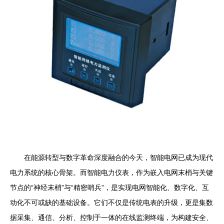
在能源转型与数字革命深度融合的今天，智能电网已成为现代
电力系统的核心骨架。而智能电力仪表，作为嵌入电网末梢与关键
节点的“神经末梢”与“精密哨兵”，是实现电网智能化、数字化、互
动化不可或缺的基础设备。它们不仅是传统电表的升级，更是集数
据采集、通信、分析、控制于一体的在线监测终端，为构建安全、