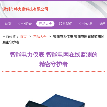
深圳市特力康科技有限公司
首页
企业简介
产品大全
联系我们
企业信息
访客
>
>
当前位置：
首页
产品大全
智能电力仪表 智能电网在线监测的
精密守护者
智能电力仪表 智能电网在线监测的
精密守护者