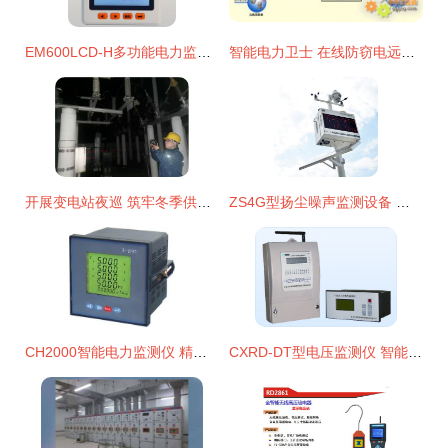
EM600LCD-H多功能电力监测仪表 性能、应用与采购指南
智能电力卫士 在线防窃电远程管理系统的应用与展望
开展变电站夜巡 筑牢冬季供电安全防线
ZS4G型扬尘噪声监测设备 性能、价格与厂家解析
CH2000智能电力监测仪 精准监测功率因数，赋能现代电力管理
CXRD-DT型电压监测仪 智能电网在线监测的关键设备