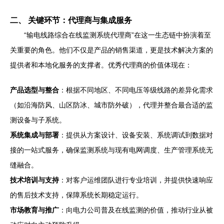
二、 关键环节：代理商与集成服务
“输电线路综合在线监测系统代理商”在这一生态链中扮演着至
关重要的角色。他们不仅是产品的销售渠道，更是技术解决方案的
提供者和本地化服务的支撑者。优秀代理商的价值体现在：
产品选型与整合
：根据不同地区、不同电压等级线路的差异化需求
（如沿海防风、山区防冰、城市防外破），代理并整合最合适的监
测设备与子系统。
系统集成与部署
：提供从方案设计、设备安装、系统调试到数据对
接的一站式服务，确保监测系统与现有电网调度、生产管理系统无
缝融合。
技术培训与支持
：对客户运维团队进行专业培训，并提供快速响应
的售后技术支持，保障系统长期稳定运行。
市场教育与推广
：向电力公司普及在线监测的价值，推动行业从被