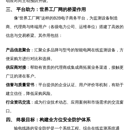
动应对向主动预防升级。
三、 平台助力：世界工厂网的桥梁作用
像“世界工厂网”这样的B2B电子商务平台，为监测设备制造
商、代理商与终端用户（各级电力公司、运维单位）搭建了高效的
信息与交易桥梁。其作用包括：
产品信息聚合
：汇聚众多品牌与型号的智能电网在线监测设备，方
便采购方进行对比和选择。
供应商对接
：帮助有资质的代理商或集成商拓展业务渠道，接触更
广泛的潜在客户。
信誉与质量背书
：平台提供的企业认证、用户评价等机制，有助于
建立信任，降低采购风险。
行业资讯交流
：成为行业技术动态、应用案例和市场需求的交流窗
口。
四、 终极目标：构建全方位安全防护体系
输电线路的安全防护是一个系统工程。综合在线监测系统通