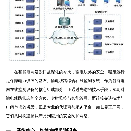
在智能电网建设日益深化的今天，输电线路的安全、稳定运行
是保障电力供应的基石。输电线路综合在线监测系统，作为智能电
网在线监测设备的核心组成部分，正通过先进的技术手段，实现对
输电线路状态的全方位、实时监控与智能管理。而连接先进技术与
广阔市场的桥梁，正是专业的代理商与服务平台，如世界工厂网，
它们共同构建起从产品到应用的安全防护网络。
一、 系统核心：智能在线监测设备