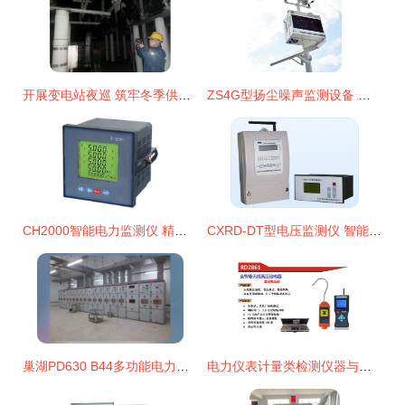
开展变电站夜巡 筑牢冬季供电安全防线
ZS4G型扬尘噪声监测设备 性能、价格与厂家解析
CH2000智能电力监测仪 精准监测功率因数，赋能现代电力管理
CXRD-DT型电压监测仪 智能电网在线监测的关键设备
巢湖PD630 B44多功能电力监测仪表技术解析与设备选型咨询
电力仪表计量类检测仪器与智能电网在线监测设备 技术发展与应用展望