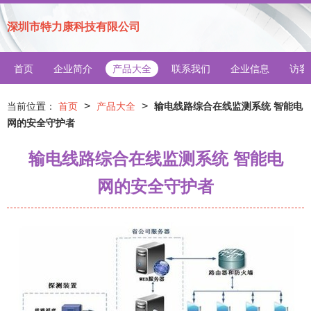
深圳市特力康科技有限公司
首页
企业简介
产品大全
联系我们
企业信息
访客
>
>
当前位置：
首页
产品大全
输电线路综合在线监测系统 智能电
网的安全守护者
输电线路综合在线监测系统 智能电
网的安全守护者